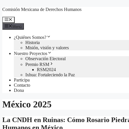
Comisión Mexicana de Derechos Humanos
Menú
¿Quiénes Somos?
Historia
Misión, visión y valores
Nuestro Proyectos
Observación Electoral
Premio RSM
RSM2024
Ixhua: Fortaleciendo la Paz
Participa
Contacto
Dona
México 2025
La CNDH en Ruinas: Cómo Rosario Piedra 
Humanos en México