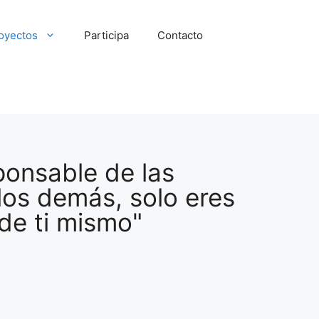
oyectos
Participa
Contacto
ponsable de las
los demás, solo eres
de ti mismo"