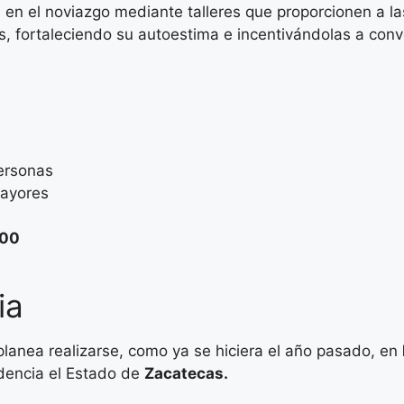
ia en el noviazgo mediante talleres que proporcionen a l
as, fortaleciendo su autoestima e incentivándolas a con
rsonas
ayores
000
ia
 planea realizarse, como ya se hiciera el año pasado, en
idencia el Estado de
Zacatecas.