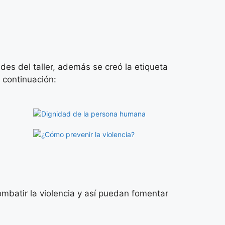
ades del taller, además se creó la etiqueta
a continuación:
ombatir la violencia y así puedan fomentar