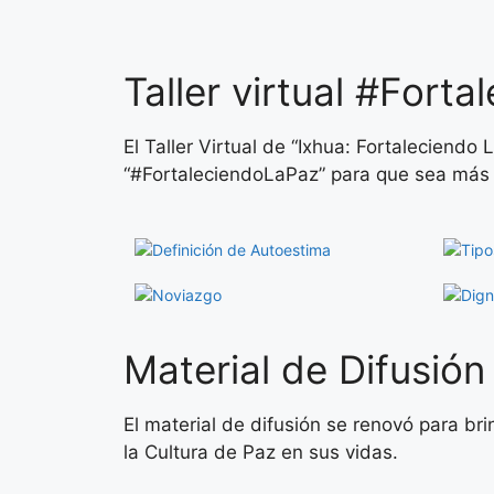
Taller virtual #Fort
El Taller Virtual de “Ixhua: Fortaleciendo
“#FortaleciendoLaPaz” para que sea más s
Material de Difusión
El material de difusión se renovó para br
la Cultura de Paz en sus vidas.