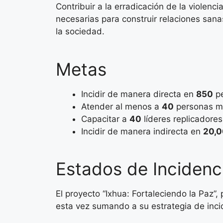
Contribuir a la erradicación de la violenc
necesarias para construir relaciones san
la sociedad.
Metas
Incidir de manera directa en
850
pe
Atender al menos a
40
personas m
Capacitar a
40
líderes replicadores
Incidir de manera indirecta en
20,
Estados de Incidenc
El proyecto “Ixhua: Fortaleciendo la Paz”,
esta vez sumando a su estrategia de inc