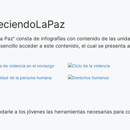
aleciendoLaPaz
 La Paz” consta de infografías con contenido de las unid
encillo acceder a este contenido, el cual se presenta 
indarle a los jóvenes las herramientas necesarias para c