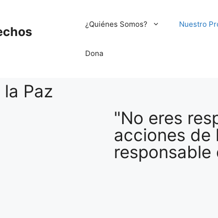
¿Quiénes Somos?
Nuestro Pr
echos
Dona
 la Paz
"No eres res
acciones de 
responsable 