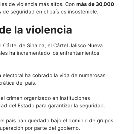
eles de violencia más altos. Con
más de 30,000
sis de seguridad en el país es insostenible.
de la violencia
el Cártel de Sinaloa, el Cártel Jalisco Nueva
ales ha incrementado los enfrentamientos
ia electoral ha cobrado la vida de numerosas
ática del país.
 del crimen organizado en instituciones
ad del Estado para garantizar la seguridad.
del país han quedado bajo el dominio de grupos
cuperación por parte del gobierno.