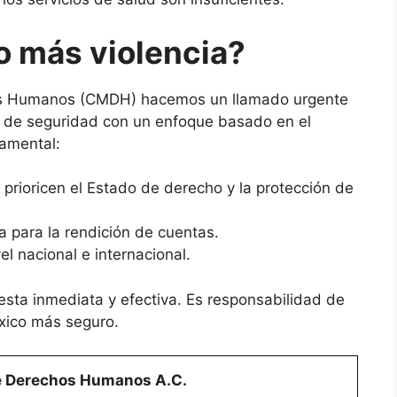
o más violencia?
os Humanos (CMDH) hacemos un llamado urgente
is de seguridad con un enfoque basado en el
amental:
 prioricen el Estado de derecho y la protección de
a para la rendición de cuentas.
ivel nacional e internacional.
esta inmediata y efectiva. Es responsabilidad de
éxico más seguro.
e Derechos Humanos A.C.