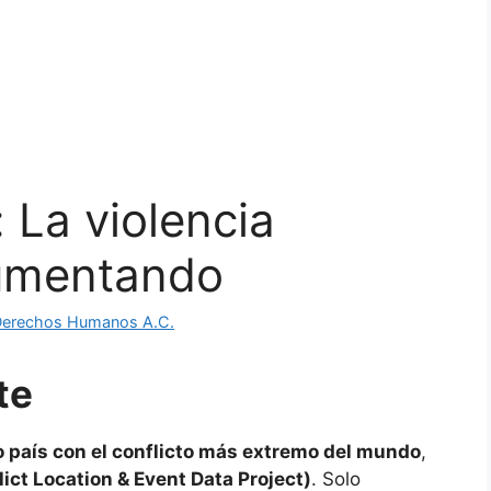
: La violencia
aumentando
Derechos Humanos A.C.
te
o país con el conflicto más extremo del mundo
,
ct Location & Event Data Project)
. Solo