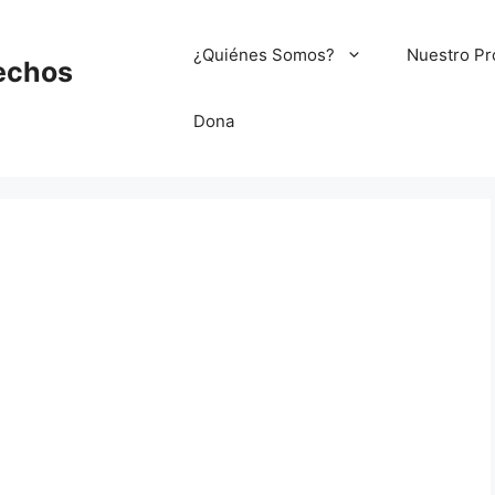
¿Quiénes Somos?
Nuestro Pr
echos
Dona