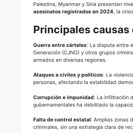
Palestina, Myanmar y Siria presentan niv
asesinatos registrados en 2024
, la cri
Principales causas 
Guerra entre cárteles
: La disputa entre 
Generación (CJNG) y otros grupos crimin
armados en diversas regiones.
Ataques a civiles y políticos
: La violenc
personas, afectando la estabilidad democr
Corrupción e impunidad
: La infiltración
gubernamentales ha debilitado la capacid
Falta de control estatal
: Amplias zonas 
criminales, sin una estrategia clara de re