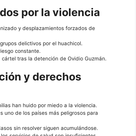
os por la violencia
anizado y desplazamientos forzados de
rupos delictivos por el huachicol.
riesgo constante.
l cártel tras la detención de Ovidio Guzmán.
ación y derechos
ilias han huido por miedo a la violencia.
es uno de los países más peligrosos para
Casos sin resolver siguen acumulándose.
los servicios de salud son insuficientes.