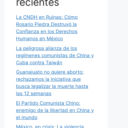
recientes
La CNDH en Ruinas: Cómo
Rosario Piedra Destruyó la
Confianza en los Derechos
Humanos en México
La peligrosa alianza de los
regímenes comunistas de China y
Cuba contra Taiwán
Guanajuato no quiere aborto:
rechazamos la iniciativa que
busca legalizar la muerte hasta
las 12 semanas
El Partido Comunista Chino:
enemigo de la libertad en China y
el mundo
México, en crisis: La violencia