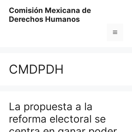
Comisión Mexicana de
Derechos Humanos
CMDPDH
La propuesta a la
reforma electoral se
centra en ganar poder